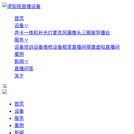
首页
设备
声卡
一体机
补光灯
麦克风
摄像头
三脚架
导播台
服务
设备培训
设备维修
设备租赁
直播间搭建
虚拟直播间
案例
新闻
直播问答
关于
首页
设备
服务
案例
新闻