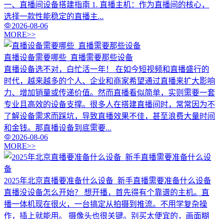
一、直播间设备搭建指南 1. 直播主机：作为直播间的核心，
选择一款性能稳定的直播主...
2026-08-06
MORE>>
直播设备需要哪些_直播需要那些设备
直播设备选不对，白忙活一年！ 在如今短视频和直播盛行的
时代，越来越多的个人、企业和商家希望通过直播来扩大影响
力、增加销量或传递价值。然而直播看似简单，实则需要一套
专业且高效的设备支撑。很多人在搭建直播间时，常常因为不
了解设备需求而踩坑，导致直播效果不佳，甚至浪费大量时间
和金钱。那直播设备到底需要...
2026-08-06
MORE>>
2025年北京直播要准备什么设备_新手直播需要准备什么设备
直播没设备怎么开始？ 想开播，首先得有个靠谱的主机。直
播一体机现在很火，一台搞定从拍摄到推流。不用学复杂操
作，插上就能用。 摄像头也很关键。别买太便宜的，画面糊