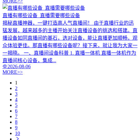
MORE>>
直播有哪些设备_直播需要哪些设备
揭秘直播神器，一键打造高人气直播间！ 由于直播行业的迅
猛发展，越来越多的主播开始关注直播设备的挑选和搭建。直
播设备如同直播间的基石，选对设备，能让直播更加顺畅，观
众体验更佳。那直播有哪些设备呢？接下来，就让我为大家一
一揭晓。 一、直播间设备科普 1. 直播一体机 直播一体机作为
直播间核心设备，集成...
2026-08-06
MORE>>
1
2
3
4
5
6
7
8
9
10