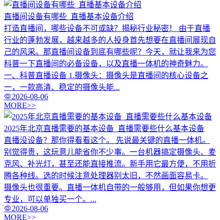
直播间设备有哪些_直播基本设备介绍
打造直播间，哪些设备不可或缺？揭秘行业秘密！ 由于直播
行业的蓬勃发展，越来越多的人投身首先想要在直播间展现自
己的风采。那直播间设备到底有哪些呢？今天，就让我来为您
科普一下直播间的必备设备，以及直播一体机的神奇魅力。
一、科普直播设备 1.摄像头：摄像头是直播间的核心设备之
一，一款高清、稳定的摄像头能...
2026-08-06
MORE>>
2025年北京直播需要的基本设备_直播需要些什么基本设备
直播没设备？那你得看看这个。 先说最关键的直播一体机。
别觉得贵，这玩意儿能省你不少事。一台机器搞定摄像头、麦
克风、补光灯，甚至还能直接推流。新手用它最方便，不用折
腾各种线。选的时候注意处理器别太旧，不然画面容易卡。
摄像头也很重要。直播一体机自带的一般够用，但如果你想更
专业，可以单独买一个。...
2026-08-06
MORE>>