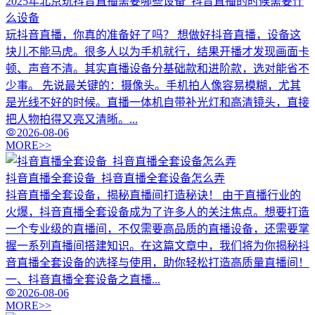
2025年北京玩抖音直播需要哪些设备_抖音直播的时候需要什
么设备
玩抖音直播，你真的准备好了吗？ 想做好抖音直播，设备这
块儿不能马虎。很多人以为手机就行，结果开播才发现画面卡
顿、声音不清。其实直播设备分基础款和进阶款，选对能省不
少事。 先说最关键的：摄像头。手机拍人像容易模糊，尤其
是光线不好的时候。直播一体机自带补光灯和高清镜头，直接
把人物拍得又亮又清晰。...
2026-08-06
MORE>>
抖音直播全套设备_抖音直播全套设备怎么弄
抖音直播全套设备，揭秘直播间打造秘诀！ 由于直播行业的
火爆，抖音直播全套设备成为了许多人的关注焦点。想要打造
一个专业级的直播间，不仅需要高品质的直播设备，还需要掌
握一系列直播间搭建知识。在这篇文章中，我们将为你揭秘抖
音直播全套设备的选择与使用，助你轻松打造高质量直播间！
一、抖音直播全套设备之直播...
2026-08-06
MORE>>