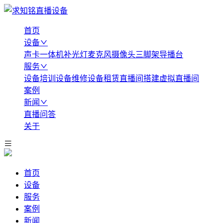
首页
设备
声卡
一体机
补光灯
麦克风
摄像头
三脚架
导播台
服务
设备培训
设备维修
设备租赁
直播间搭建
虚拟直播间
案例
新闻
直播问答
关于
首页
设备
服务
案例
新闻