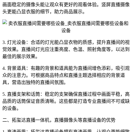
画面稳定的摄像头能让观众有更好的观看体验。竖屏直播摄像
头更能凸显衣服的细节，助力商品展示。
3. 灯光设备：合适的灯光能凸显衣物的质感，提升直播间的视
觉效果。直播间灯光应注重亮度、色温、照射角度等，以达到
最佳的展示效果。
4. 背景道具：有趣的背景和道具能为直播间增色添彩，吸引观
众的注意力。可根据商品特点和直播主题选择相应的背景道
具，营造出独特的直播间氛围。
5. 直播支架和话筒：稳定的支架确保直播过程中画面平稳，高
品质的话筒保证音质清晰。这些都是打造专业直播间不可或缺
的设备。
二、拓玺达直播一体机，直播摄像头等直播设备的优势
1. 高清画质：拓玺达直播设备拥有高清画质，让观众更能细致