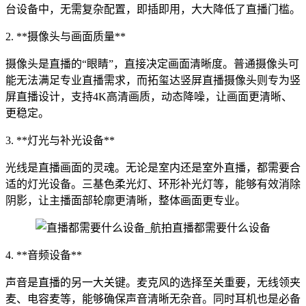
台设备中，无需复杂配置，即插即用，大大降低了直播门槛。
2. **摄像头与画面质量**
摄像头是直播的“眼睛”，直接决定画面清晰度。普通摄像头可
能无法满足专业直播需求，而拓玺达竖屏直播摄像头则专为竖
屏直播设计，支持4K高清画质，动态降噪，让画面更清晰、
更稳定。
3. **灯光与补光设备**
光线是直播画面的灵魂。无论是室内还是室外直播，都需要合
适的灯光设备。三基色柔光灯、环形补光灯等，能够有效消除
阴影，让主播面部轮廓更清晰，整体画面更专业。
4. **音频设备**
声音是直播的另一大关键。麦克风的选择至关重要，无线领夹
麦、电容麦等，能够确保声音清晰无杂音。同时耳机也是必备