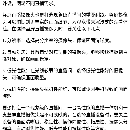
外设，满足不同直播需求。
竖屏直播摄像头也是打造现象级直播间的重要利器。竖屏摄像
头可以捕捉到更丰富的画面细节，为观众带来沉浸式的观看体
验。在选择竖屏直播摄像头时，要关注以下几点：
1. 分辨率：选择高分辨率的摄像头，保证画面清晰度。
2. 自动对焦：具备自动对焦功能的摄像头，能够快速捕捉到直
播对象，确保画面稳定。
3. 低光性能：在光线较弱的直播间，选择低光性能好的摄像
头，可确保画面质量。
4. 抗抖性能：摄像头抗抖性能好，可以减少因手抖导致的画面
模糊。
要想打造一个现象级的直播间，一台高性能的直播一体机和一
支竖屏直播摄像头是不可或缺的。在选择直播设备时，要关注
设备的画面清晰度、稳定性、操作简便性、拓展性、摄像头分
辨率、自动对焦性能、低光性能和抗抖性能等方面。