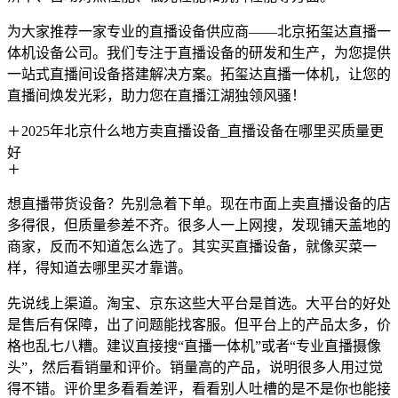
为大家推荐一家专业的直播设备供应商——北京拓玺达直播一
体机设备公司。我们专注于直播设备的研发和生产，为您提供
一站式直播间设备搭建解决方案。拓玺达直播一体机，让您的
直播间焕发光彩，助力您在直播江湖独领风骚！
2025年北京什么地方卖直播设备_直播设备在哪里买质量更
好
想直播带货设备？先别急着下单。现在市面上卖直播设备的店
多得很，但质量参差不齐。很多人一上网搜，发现铺天盖地的
商家，反而不知道怎么选了。其实买直播设备，就像买菜一
样，得知道去哪里买才靠谱。
先说线上渠道。淘宝、京东这些大平台是首选。大平台的好处
是售后有保障，出了问题能找客服。但平台上的产品太多，价
格也乱七八糟。建议直接搜“直播一体机”或者“专业直播摄像
头”，然后看销量和评价。销量高的产品，说明很多人用过觉
得不错。评价里多看看差评，看看别人吐槽的是不是你也能接