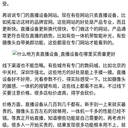
受。
再说说专门的直播设备网站。现在有些网站只卖直播设备，比
如拓玺达这样的品牌官网。这些网站的好处是产品专业，而且
更新快。直播设备更新换代很快，专门做这个的网站，产品通
常更符合现在直播的趋势。比如有些一体机带智能补光，有些
摄像头自带美颜功能，这些都是在专门网站才能看到的。
线下渠道也不能忽略。有些城市有专门的数码城，比如北京的
中关村、深圳华强北。这些地方的好处是能上手摸一摸。直播
设备好不好用，光看参数不行，得实际感受一下。比如摄像头
的握感、一体机的按键布局，这些线上都看不出来。不过线下
买要注意价格，很多店标价虚高，得学会砍价。
价格方面，直播设备从几百到几千都有。新手别一上来就买最
贵的。摄像头五百左右的就够用，一体机一千多的性能已经不
错。等真正开始直播，知道哪些功能是自己需要的，再考虑升
级。很多人一开始买贵的，结果发现很多功能根本用不上，就