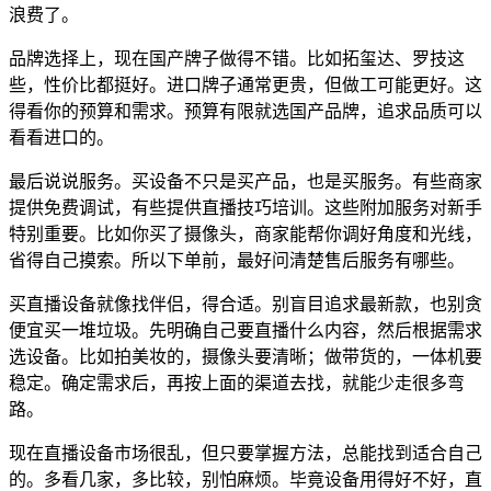
浪费了。
品牌选择上，现在国产牌子做得不错。比如拓玺达、罗技这
些，性价比都挺好。进口牌子通常更贵，但做工可能更好。这
得看你的预算和需求。预算有限就选国产品牌，追求品质可以
看看进口的。
最后说说服务。买设备不只是买产品，也是买服务。有些商家
提供免费调试，有些提供直播技巧培训。这些附加服务对新手
特别重要。比如你买了摄像头，商家能帮你调好角度和光线，
省得自己摸索。所以下单前，最好问清楚售后服务有哪些。
买直播设备就像找伴侣，得合适。别盲目追求最新款，也别贪
便宜买一堆垃圾。先明确自己要直播什么内容，然后根据需求
选设备。比如拍美妆的，摄像头要清晰；做带货的，一体机要
稳定。确定需求后，再按上面的渠道去找，就能少走很多弯
路。
现在直播设备市场很乱，但只要掌握方法，总能找到适合自己
的。多看几家，多比较，别怕麻烦。毕竟设备用得好不好，直