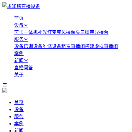
首页
设备
声卡
一体机
补光灯
麦克风
摄像头
三脚架
导播台
服务
设备培训
设备维修
设备租赁
直播间搭建
虚拟直播间
案例
新闻
直播问答
关于
首页
设备
服务
案例
新闻