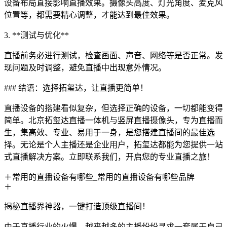
设备布局直接影响直播效果。摄像头高度、灯光角度、麦克风
位置等，都需要精心调整，才能达到最佳效果。
3. **测试与优化**
直播前务必进行测试，检查画面、声音、网络等是否正常。发
现问题及时调整，避免直播中出现意外情况。
### 结语：选择拓玺达，让直播更简单！
直播设备的搭建看似复杂，但选择正确的设备，一切都能变得
简单。北京拓玺达直播一体机与竖屏直播摄像头，专为直播而
生，集高效、专业、易用于一身，是您搭建直播间的最佳选
择。无论是个人主播还是企业用户，拓玺达都能为您提供一站
式直播解决方案。立即联系我们，开启您的专业直播之旅！
常用的直播设备有哪些_常用的直播设备有哪些品牌
揭秘直播界神器，一键打造顶级直播间！
由于直播行业的火爆，越来越多的主播纷纷寻求一套属于自己