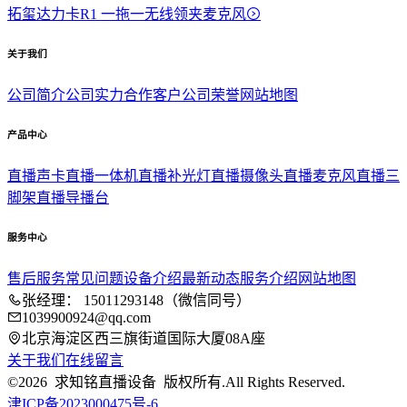
拓玺达力卡R1 一拖一无线领夹麦克风
关于我们
公司简介
公司实力
合作客户
公司荣誉
网站地图
产品中心
直播声卡
直播一体机
直播补光灯
直播摄像头
直播麦克风
直播三
脚架
直播导播台
服务中心
售后服务
常见问题
设备介绍
最新动态
服务介绍
网站地图
张经理： 15011293148（微信同号）
1039900924@qq.com
北京海淀区西三旗街道国际大厦08A座
关于我们
在线留言
©2026 求知铭直播设备 版权所有.All Rights Reserved.
津ICP备2023000475号-6