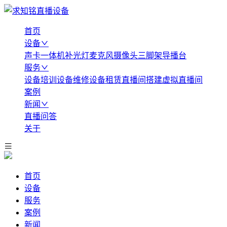
首页
设备
声卡
一体机
补光灯
麦克风
摄像头
三脚架
导播台
服务
设备培训
设备维修
设备租赁
直播间搭建
虚拟直播间
案例
新闻
直播问答
关于
首页
设备
服务
案例
新闻