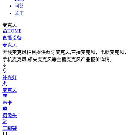
问答
关于
麦克风
HOME
直播设备
麦克风
无线麦克风栏目提供蓝牙麦克风,直播麦克风，电脑麦克风，
手机麦克风,领夹麦克风等主播麦克风产品报价详情。
补光灯
麦克风
声卡
摄像头
三脚架