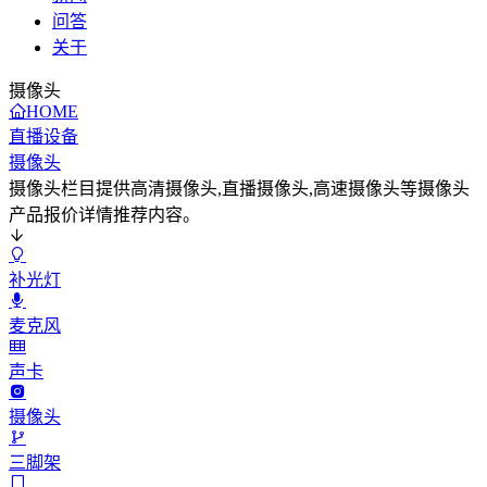
问答
关于
摄像头
HOME
直播设备
摄像头
摄像头栏目提供高清摄像头,直播摄像头,高速摄像头等摄像头
产品报价详情推荐内容。
补光灯
麦克风
声卡
摄像头
三脚架