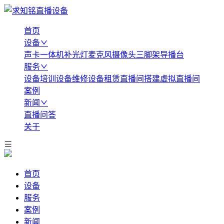
首页
设备
声卡
一体机
补光灯
麦克风
摄像头
三脚架
导播台
服务
设备培训
设备维修
设备租赁
直播间搭建
虚拟直播间
案例
新闻
直播问答
关于
首页
设备
服务
案例
新闻