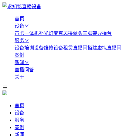
首页
设备
声卡
一体机
补光灯
麦克风
摄像头
三脚架
导播台
服务
设备培训
设备维修
设备租赁
直播间搭建
虚拟直播间
案例
新闻
直播问答
关于
首页
设备
服务
案例
新闻