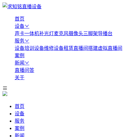
首页
设备
声卡
一体机
补光灯
麦克风
摄像头
三脚架
导播台
服务
设备培训
设备维修
设备租赁
直播间搭建
虚拟直播间
案例
新闻
直播问答
关于
首页
设备
服务
案例
新闻