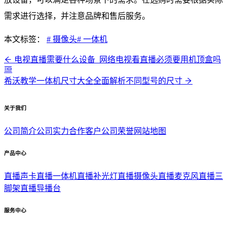
需求进行选择，并注意品牌和售后服务。
本文标签：
# 摄像头
# 一体机
电视直播需要什么设备_网络电视看直播必须要用机顶盒吗
希沃教学一体机尺寸大全全面解析不同型号的尺寸
关于我们
公司简介
公司实力
合作客户
公司荣誉
网站地图
产品中心
直播声卡
直播一体机
直播补光灯
直播摄像头
直播麦克风
直播三
脚架
直播导播台
服务中心