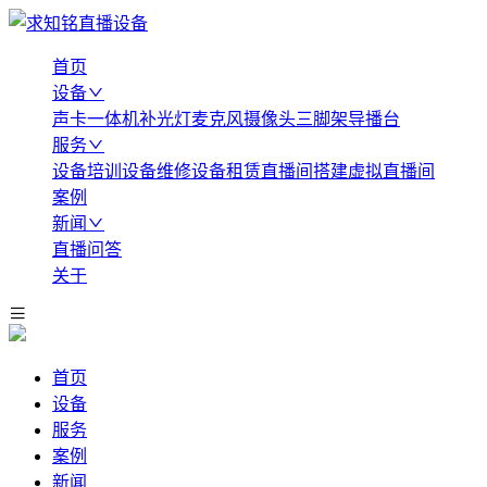
首页
设备
声卡
一体机
补光灯
麦克风
摄像头
三脚架
导播台
服务
设备培训
设备维修
设备租赁
直播间搭建
虚拟直播间
案例
新闻
直播问答
关于
首页
设备
服务
案例
新闻