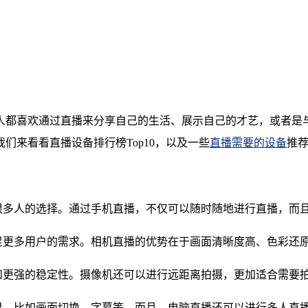
人都喜欢通过直播来分享自己的生活、展示自己的才艺，或者是
们来看看直播设备排行榜Top10，以及一些
直播需要的设备
推
了很多人的选择。通过手机直播，不仅可以随时随地进行直播，而
满足更多用户的需求。相机直播的优势在于画面清晰度高、色彩还
质和更强的稳定性。摄像机还可以进行远距离拍摄，更加适合需要
果，比如画面切换、字幕等。而且，电脑直播还可以进行多人直