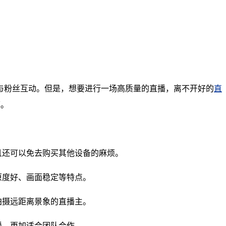
与粉丝互动。但是，想要进行一场高质量的直播，离不开好的
直
荐。
且还可以免去购买其他设备的麻烦。
原度好、画面稳定等特点。
拍摄远距离景象的直播主。
播，更加适合团队合作。