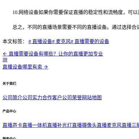
10.网络设备如果你需要保证直播的稳定性和流畅度，可以选择使
总之，不同的直播场景需要不同的直播设备。通过选择合
本文标签：
# 直播设备
# 麦克风
# 直播需要的设备
直播需要设备有哪些？让你的直播更加专业
直播设备哪里有卖
关于我们
公司简介
公司实力
合作客户
公司荣誉
网站地图
产品中心
直播声卡
直播一体机
直播补光灯
直播摄像头
直播麦克风
直播三
服务中心