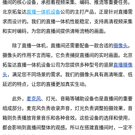
播间的核心设备，承担着视频采集、编码、推流等重要任务。
北京拓玺达
直播一体机设备
公司的主打产品，正是针对直播需
求而设计的。我们的直播一体机性能稳定，支持高清视频采集
和实时编码，为您的直播间提供清晰流畅的画面。
除了直播一体机，直播间还需要配备一款合适的
摄像头
。
摄像头的作用不言而喻，它负责捕捉直播间的实时画面。北京
拓玺达直播一体机设备公司为您提供多种型号的竖屏
直播摄像
头
，满足您不同场景的需求。我们的摄像头具有高清晰度、低
延迟的特点，让您的直播更加真实生动。
此外，
麦克风
、灯光、音箱等辅助设备也是直播间的重要
组成部分。麦克风负责收录声音，灯光负责调整拍摄效果，音
箱则负责播放背景音乐和各种音效。这些设备的选择和使用，
都会影响到直播间整体的观感。所以在搭建直播间时，一定不