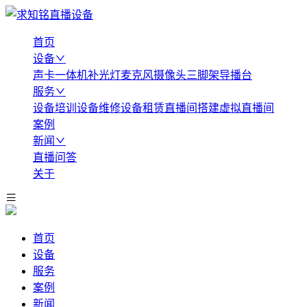
首页
设备
声卡
一体机
补光灯
麦克风
摄像头
三脚架
导播台
服务
设备培训
设备维修
设备租赁
直播间搭建
虚拟直播间
案例
新闻
直播问答
关于
首页
设备
服务
案例
新闻